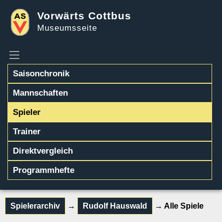
Vorwärts Cottbus
Museumsseite
Saisonchronik
Mannschaften
Spieler
Trainer
Direktvergleich
Programmhefte
Spielerarchiv
→
Rudolf Hauswald
→ Alle Spiele