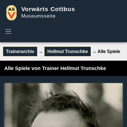
Vorwärts Cottbus
Museumsseite
Trainerarchiv
→
Hellmut Trunschke
→ Alle Spiele
Alle Spiele von Trainer Hellmut Trunschke