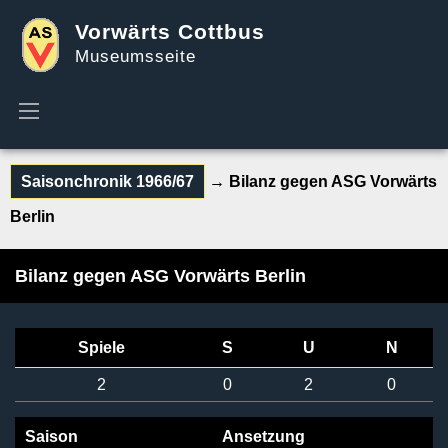
Vorwärts Cottbus
Museumsseite
Saisonchronik 1966/67
→ Bilanz gegen ASG Vorwärts
Berlin
Bilanz gegen ASG Vorwärts Berlin
Spiele
S
U
N
2
0
2
0
Saison
Ansetzung