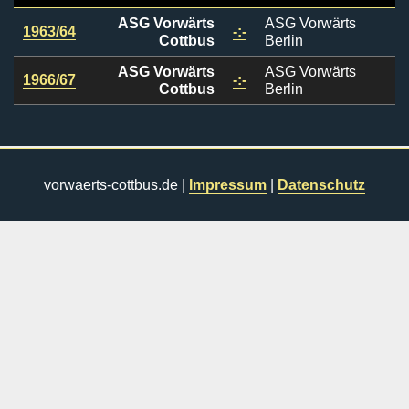
ASG Vorwärts
ASG Vorwärts
1963/64
-:-
Cottbus
Berlin
ASG Vorwärts
ASG Vorwärts
1966/67
-:-
Cottbus
Berlin
vorwaerts-cottbus.de |
Impressum
|
Datenschutz