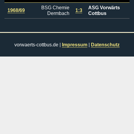
BSG Chemie
ASG Vorwärts
1968/69
1:3
Dermbach
Cottbus
vorwaerts-cottbus.de |
Impressum
|
Datenschutz