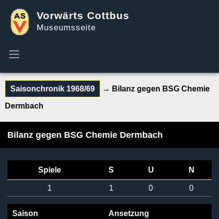
Vorwärts Cottbus
Museumsseite
Saisonchronik 1968/69
→ Bilanz gegen BSG Chemie
Dermbach
Bilanz gegen BSG Chemie Dermbach
Spiele
S
U
N
1
1
0
0
Saison
Ansetzung