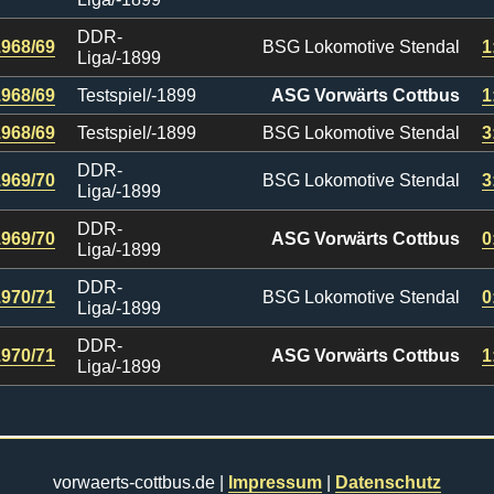
DDR-
1968/69
BSG Lokomotive Stendal
1
Liga/-1899
1968/69
Testspiel/-1899
ASG Vorwärts Cottbus
1
1968/69
Testspiel/-1899
BSG Lokomotive Stendal
3
DDR-
1969/70
BSG Lokomotive Stendal
3
Liga/-1899
DDR-
1969/70
ASG Vorwärts Cottbus
0
Liga/-1899
DDR-
1970/71
BSG Lokomotive Stendal
0
Liga/-1899
DDR-
1970/71
ASG Vorwärts Cottbus
1
Liga/-1899
vorwaerts-cottbus.de |
Impressum
|
Datenschutz