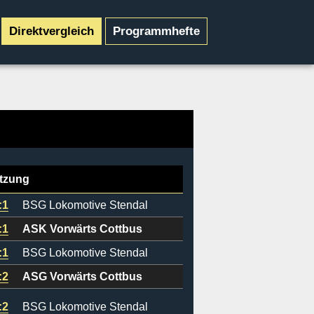
Direktvergleich
Programmhefte
tzung
:1
BSG Lokomotive Stendal
:1
ASK Vorwärts Cottbus
:1
BSG Lokomotive Stendal
:2
ASG Vorwärts Cottbus
:2
BSG Lokomotive Stendal