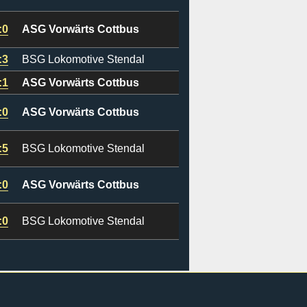
:0
ASG Vorwärts Cottbus
:3
BSG Lokomotive Stendal
:1
ASG Vorwärts Cottbus
:0
ASG Vorwärts Cottbus
:5
BSG Lokomotive Stendal
:0
ASG Vorwärts Cottbus
:0
BSG Lokomotive Stendal