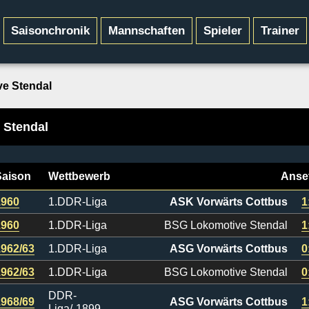
Saisonchronik
Mannschaften
Spieler
Trainer
e Stendal
 Stendal
Saison
Wettbewerb
Anse
1960
1.DDR-Liga
ASK Vorwärts Cottbus
1
1960
1.DDR-Liga
BSG Lokomotive Stendal
1
1962/63
1.DDR-Liga
ASG Vorwärts Cottbus
0
1962/63
1.DDR-Liga
BSG Lokomotive Stendal
0
DDR-
1968/69
ASG Vorwärts Cottbus
1
Liga/-1899