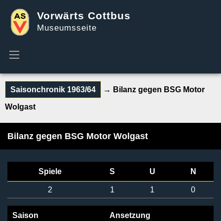
Vorwärts Cottbus
Museumsseite
Saisonchronik 1963/64
→ Bilanz gegen BSG Motor
Wolgast
Bilanz gegen BSG Motor Wolgast
Spiele
S
U
N
2
1
1
0
Saison
Ansetzung