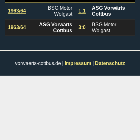
BSG Motor
ASG Vorwärts
1963/64
1:1
Wolgast
Cottbus
ASG Vorwärts
BSG Motor
1963/64
3:0
Cottbus
Wolgast
vorwaerts-cottbus.de |
Impressum
|
Datenschutz