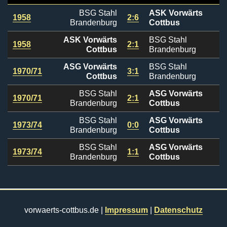
BSG Stahl
ASK Vorwärts
1958
2:6
Brandenburg
Cottbus
ASK Vorwärts
BSG Stahl
1958
2:1
Cottbus
Brandenburg
ASG Vorwärts
BSG Stahl
1970/71
3:1
Cottbus
Brandenburg
BSG Stahl
ASG Vorwärts
1970/71
2:1
Brandenburg
Cottbus
BSG Stahl
ASG Vorwärts
1973/74
0:0
Brandenburg
Cottbus
BSG Stahl
ASG Vorwärts
1973/74
1:1
Brandenburg
Cottbus
vorwaerts-cottbus.de |
Impressum
|
Datenschutz