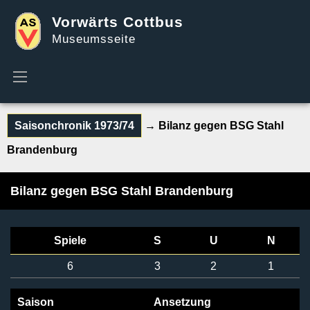
Vorwärts Cottbus
Museumsseite
Saisonchronik 1973/74
→ Bilanz gegen BSG Stahl
Brandenburg
Bilanz gegen BSG Stahl Brandenburg
Spiele
S
U
N
6
3
2
1
Saison
Ansetzung