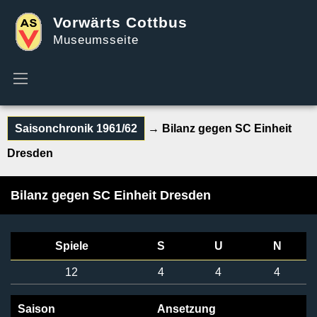
Vorwärts Cottbus
Museumsseite
Saisonchronik 1961/62
→ Bilanz gegen SC Einheit
Dresden
Bilanz gegen SC Einheit Dresden
Spiele
S
U
N
12
4
4
4
Saison
Ansetzung