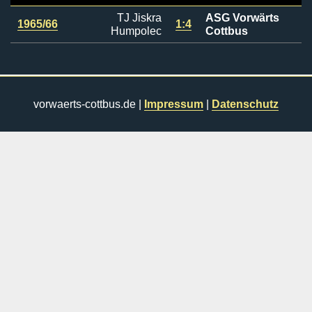
TJ Jiskra
ASG Vorwärts
1965/66
1:4
Humpolec
Cottbus
vorwaerts-cottbus.de |
Impressum
|
Datenschutz