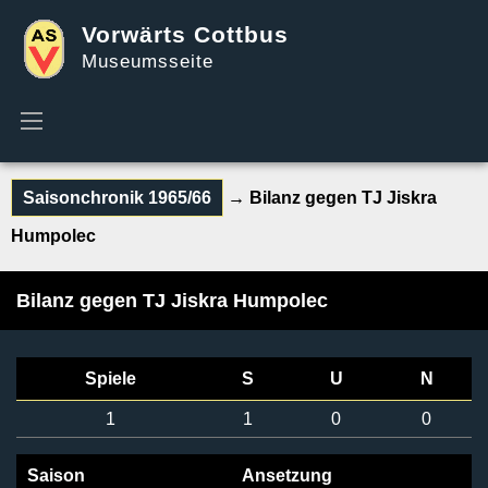
Vorwärts Cottbus
Museumsseite
Saisonchronik 1965/66
→ Bilanz gegen TJ Jiskra
Humpolec
Bilanz gegen TJ Jiskra Humpolec
Spiele
S
U
N
1
1
0
0
Saison
Ansetzung