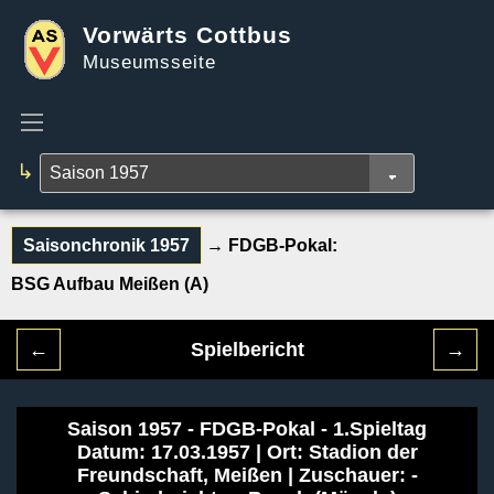
Vorwärts Cottbus
Museumsseite
↳
Saisonchronik 1957
→ FDGB-Pokal:
BSG Aufbau Meißen (A)
←
Spielbericht
→
Saison 1957 - FDGB-Pokal - 1.Spieltag
Datum: 17.03.1957 | Ort: Stadion der
Freundschaft, Meißen | Zuschauer: -