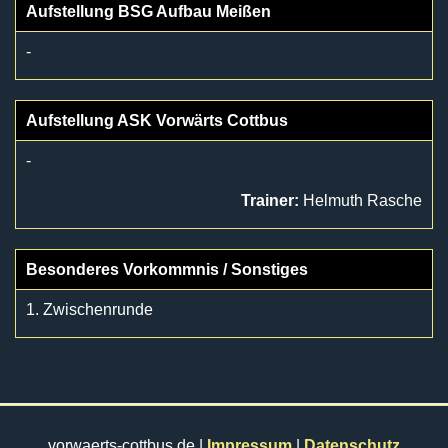
Aufstellung BSG Aufbau Meißen
-
Aufstellung ASK Vorwärts Cottbus
-
Trainer:
Helmuth Rasche
Besonderes Vorkommnis / Sonstiges
1. Zwischenrunde
vorwaerts-cottbus.de |
Impressum
|
Datenschutz