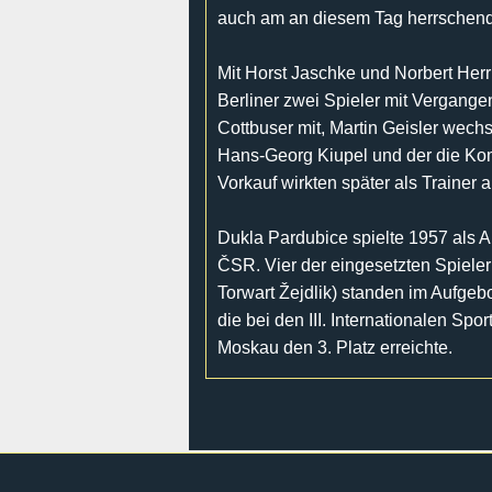
auch am an diesem Tag herrschend
Mit Horst Jaschke und Norbert Her
Berliner zwei Spieler mit Vergange
Cottbuser mit, Martin Geisler wech
Hans-Georg Kiupel und der die Kom
Vorkauf wirkten später als Trainer 
Dukla Pardubice spielte 1957 als Au
ČSR. Vier der eingesetzten Spiele
Torwart Žejdlik) standen im Aufgeb
die bei den III. Internationalen Spo
Moskau den 3. Platz erreichte.