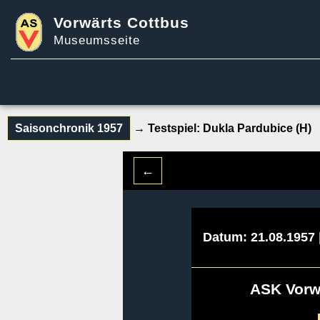
Vorwärts Cottbus
Museumsseite
Saisonchronik 1957
→ Testspiel:
Dukla Pardubice (H)
←
Datum: 21.08.1957 
ASK Vorw