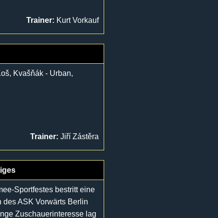
Trainer:
Kurt Vorkauf
Koš, Kvašňák - Urban,
Trainer:
Jiří Zástěra
iges
e-Sportfestes bestritt eine
 des ASK Vorwärts Berlin
inge Zuschauerinteresse lag