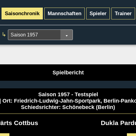
Saisonchronik
Mannschaften
Spieler
Trainer
↳
Spielbericht
Saison 1957 - Testspiel
| Ort: Friedrich-Ludwig-Jahn-Sportpark, Berlin-Pank
Schiedsrichter: Schönebeck (Berlin)
ärts Cottbus
Dukla Pard