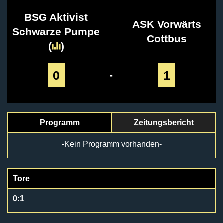
BSG Aktivist
ASK Vorwärts
Schwarze Pumpe
Cottbus
(
)
0
1
-
Programm
Zeitungsbericht
-Kein Programm vorhanden-
Tore
0:1