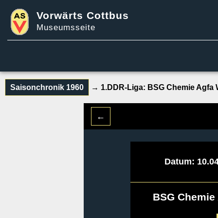
Vorwärts Cottbus
Museumsseite
Saisonchronik 1960
→ 1.DDR-Liga:
BSG Chemie Agfa W
←
Datum: 10.04
BSG Chemie 