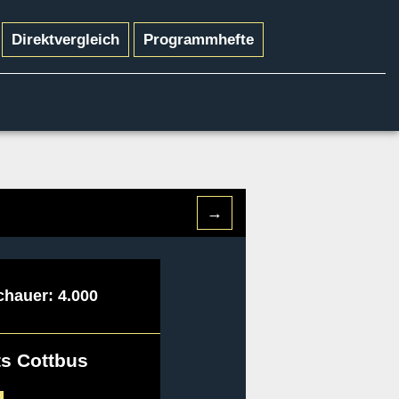
Direktvergleich
Programmhefte
→
chauer: 4.000
s Cottbus