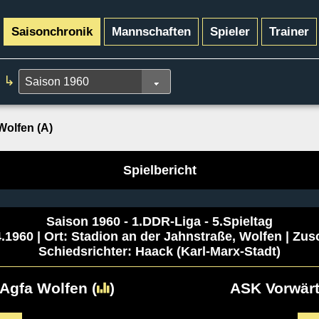
Saisonchronik
Mannschaften
Spieler
Trainer
↳
olfen (A)
Spielbericht
Saison 1960 - 1.DDR-Liga - 5.Spieltag
.1960 | Ort: Stadion an der Jahnstraße, Wolfen | Zus
Schiedsrichter: Haack (Karl-Marx-Stadt)
Agfa Wolfen
(
)
ASK Vorwärt