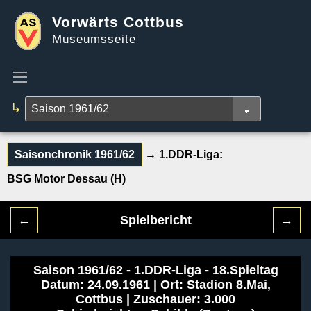
Vorwärts Cottbus
Museumsseite
↳
Saisonchronik 1961/62
→ 1.DDR-Liga:
BSG Motor Dessau (H)
←
Spielbericht
→
Saison 1961/62 - 1.DDR-Liga - 18.Spieltag
Datum: 24.09.1961 | Ort: Stadion 8.Mai,
Cottbus | Zuschauer: 3.000