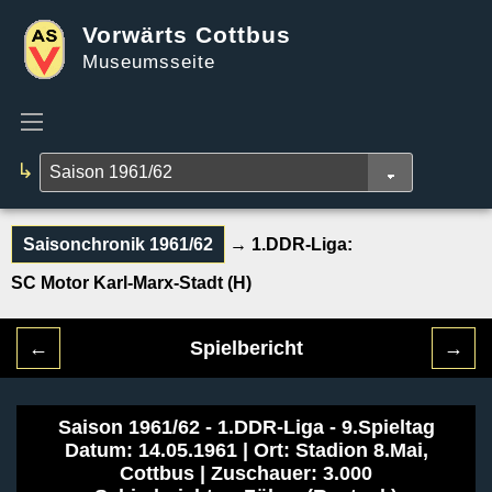
Vorwärts Cottbus
Museumsseite
↳
Saisonchronik 1961/62
→ 1.DDR-Liga:
SC Motor Karl-Marx-Stadt (H)
←
Spielbericht
→
Saison 1961/62 - 1.DDR-Liga - 9.Spieltag
Datum: 14.05.1961 | Ort: Stadion 8.Mai,
Cottbus | Zuschauer: 3.000