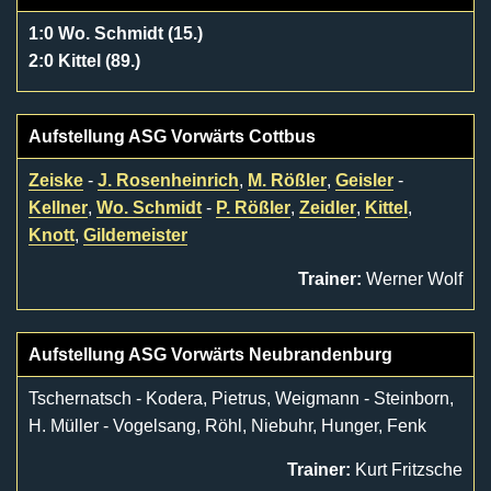
1:0 Wo. Schmidt (15.)
2:0 Kittel (89.)
Aufstellung ASG Vorwärts Cottbus
Zeiske
-
J. Rosenheinrich
,
M. Rößler
,
Geisler
-
Kellner
,
Wo. Schmidt
-
P. Rößler
,
Zeidler
,
Kittel
,
Knott
,
Gildemeister
Trainer:
Werner Wolf
Aufstellung ASG Vorwärts Neubrandenburg
Tschernatsch - Kodera, Pietrus, Weigmann - Steinborn,
H. Müller - Vogelsang, Röhl, Niebuhr, Hunger, Fenk
Trainer:
Kurt Fritzsche