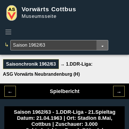
Vorwärts Cottbus
Museumsseite
↳
Saisonchronik 1962/63
→ 1.DDR-Liga:
ASG Vorwärts Neubrandenburg (H)
←
Spielbericht
→
Saison 1962/63 - 1.DDR-Liga - 21.Spieltag
Datum: 21.04.1963 | Ort: Stadion 8.Mai,
Cottbus | Zuschauer: 3.000