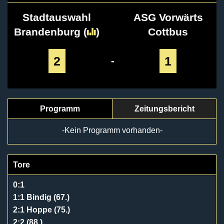
Stadtauswahl
ASG Vorwärts
Brandenburg
(
)
Cottbus
2
1
-
Programm
Zeitungsbericht
-Kein Programm vorhanden-
Tore
0:1
1:1 Bindig (67.)
2:1 Hoppe (75.)
2:2 (88.)