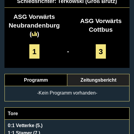
Schiedsrichter: Terkowski (Groß Brütz)
ASG Vorwärts
ASG Vorwärts
Neubrandenburg
Cottbus
(
)
1
3
-
Programm
Zeitungsbericht
-Kein Programm vorhanden-
Tore
0:1 Vetterke (5.)
1:1 Stamer (7.)