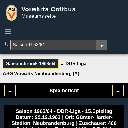
Vorwärts Cottbus
Museumsseite
↳
Saisonchronik 1963/64
→ DDR-Liga:
ASG Vorwärts Neubrandenburg (A)
←
Spielbericht
→
Saison 1963/64 - DDR-Liga - 15.Spieltag
Datum: 22.12.1963 | Ort: Günter-Harder-
Stadion, Neubrandenburg | Zuschauer: 400