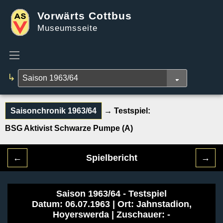
Vorwärts Cottbus
Museumsseite
↳
Saisonchronik 1963/64
→ Testspiel:
BSG Aktivist Schwarze Pumpe (A)
←
Spielbericht
→
Saison 1963/64 - Testspiel
Datum: 06.07.1963 | Ort: Jahnstadion,
Hoyerswerda | Zuschauer: -