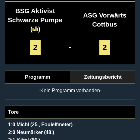
BSG Aktivist
ASG Vorwärts
Schwarze Pumpe
Cottbus
(
)
2
2
-
Programm
Zeitungsbericht
-Kein Programm vorhanden-
Tore
1:0 Michl (25., Foulelfmeter)
2:0 Neumärker (48.)