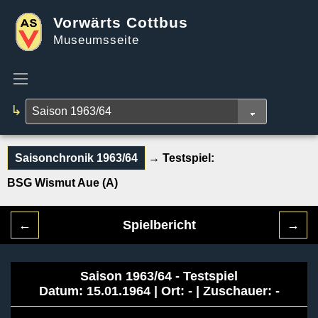
Vorwärts Cottbus
Museumsseite
↳
Saisonchronik 1963/64
→ Testspiel:
BSG Wismut Aue (A)
←
Spielbericht
→
Saison 1963/64 - Testspiel
Datum: 15.01.1964 | Ort: - | Zuschauer: -