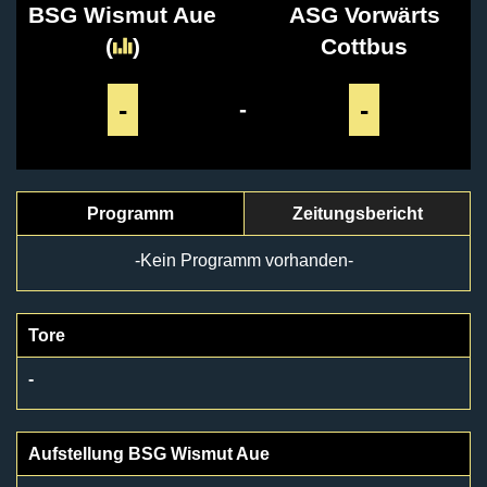
BSG Wismut Aue
ASG Vorwärts
(
)
Cottbus
-
-
-
Programm
Zeitungsbericht
-Kein Programm vorhanden-
Tore
-
Aufstellung BSG Wismut Aue