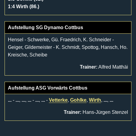
1:4 Wirth (86.)
Aufstellung SG Dynamo Cottbus
Hensel - Schwerke, Gü. Fraedrich, K. Schneider -
Geiger, Gildemeister - K. Schmidt, Spottog, Hansch, Ho.
Kreische, Scheibe
Trainer:
Alfred Matthäi
Aufstellung ASG Vorwärts Cottbus
...
-
...
,
...
,
...
-
...
,
...
-
Vetterke
,
Gohlke
,
Wirth
,
...
,
...
Trainer:
Hans-Jürgen Stenzel