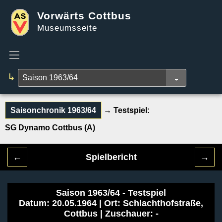
Vorwärts Cottbus
Museumsseite
↳
Saisonchronik 1963/64
→ Testspiel:
SG Dynamo Cottbus (A)
←
Spielbericht
→
Saison 1963/64 - Testspiel
Datum: 20.05.1964 | Ort: Schlachthofstraße,
Cottbus | Zuschauer: -