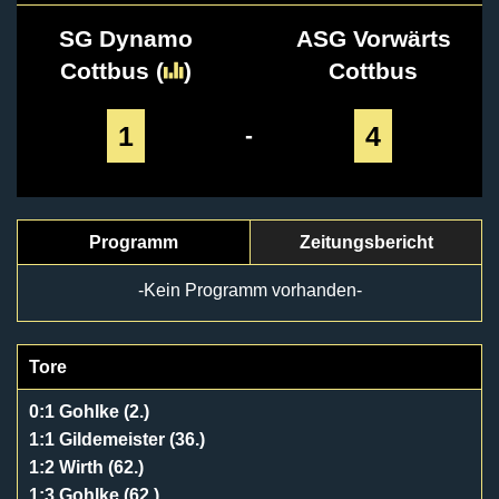
SG Dynamo
ASG Vorwärts
Cottbus
(
)
Cottbus
1
4
-
Programm
Zeitungsbericht
-Kein Programm vorhanden-
Tore
0:1 Gohlke (2.)
1:1 Gildemeister (36.)
1:2 Wirth (62.)
1:3 Gohlke (62.)