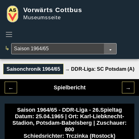
Vorwärts Cottbus
Museumsseite
↳
Saisonchronik 1964/65
→ DDR-Liga:
SC Potsdam (A)
←
Spielbericht
→
Saison 1964/65 - DDR-Liga - 26.Spieltag
Datum: 25.04.1965 | Ort: Karl-Liebknecht-
Stadion, Potsdam-Babelsberg | Zuschauer:
800
Schiedsrichter: Trczinka (Rostock)