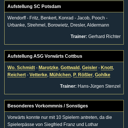
Aufstellung SC Potsdam
Wendorff - Fritz, Benkert, Konrad - Jacob, Pooch -
Urbanke, Strehmel, Borowietz, Dresler, Aldermann
Trainer:
Gerhard Richter
Aufstellung ASG Vorwärts Cottbus
Wo. Schmidt
-
Marotzke
,
Gottwald
,
Geisler
-
Knott
,
Reichert
-
Vetterke
,
Mühlchen
,
P. Rößler
,
Gohlke
Trainer:
Hans-Jürgen Stenzel
Besonderes Vorkommnis / Sonstiges
Vorwärts konnte nur mit 10 Spielern antreten, da die
Spielerpässe von Siegfried Franz und Lothar