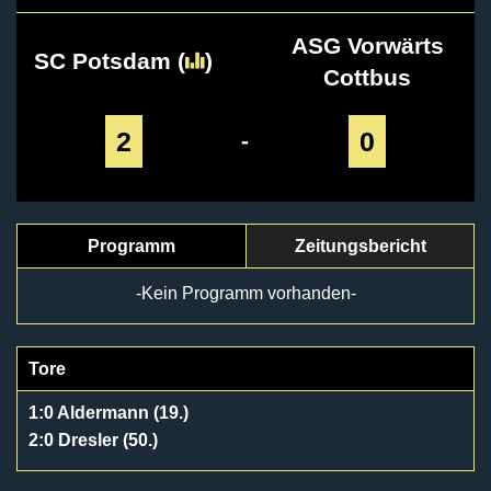
ASG Vorwärts
SC Potsdam
(
)
Cottbus
2
0
-
Programm
Zeitungsbericht
-Kein Programm vorhanden-
Tore
1:0 Aldermann (19.)
2:0 Dresler (50.)