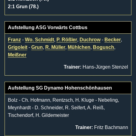
2:1 Grun (78.)
Aufstellung ASG Vorwärts Cottbus
Franz
-
Wo. Schmidt
,
P. Rößler
,
Duchrow
-
Becker
,
Grigoleit
-
Grun
,
R. Müller
,
Mühlchen
,
Bogusch
,
Meißner
Trainer:
Hans-Jürgen Stenzel
Aufstellung SG Dynamo Hohenschönhausen
Bolz - Ch. Hofmann, Rentzsch, H. Kluge - Nebeling,
Meynhardt - D. Schneider, R. Seifert, A. Reiß,
Tischendorf, H. Gildemeister
Trainer:
Fritz Bachmann