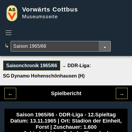
Vorwärts Cottbus
Museumsseite
↳
Saisonchronik 1965/66
→ DDR-Liga:
SG Dynamo Hohenschönhausen (H)
←
Spielbericht
→
Saison 1965/66 - DDR-Liga - 12.Spieltag
Datum: 13.11.1965 | Ort: Stadion der Einheit,
Forst | Zuschauer: 1.600