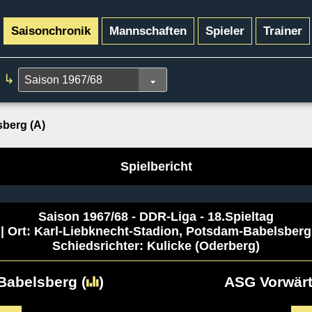
Saisonchronik
Mannschaften
Spieler
Trainer
↳
berg (A)
Spielbericht
Saison 1967/68 - DDR-Liga - 18.Spieltag
| Ort: Karl-Liebknecht-Stadion, Potsdam-Babelsberg
Schiedsrichter: Kulicke (Oderberg)
Babelsberg
(
)
ASG Vorwärt