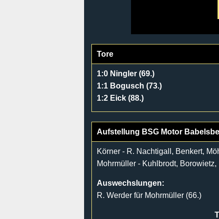
Tore
1:0 Ningler (69.)
1:1 Bogusch (73.)
1:2 Eick (88.)
Aufstellung BSG Motor Babelsb
Körner - R. Nachtigall, Benkert, Mö
Mohrmüller - Kuhlbrodt, Borowietz,
Auswechslungen:
R. Werder für Mohrmüller (66.)
T