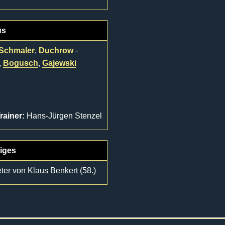
us
 Schmaler
,
Duchrow
-
,
Bogusch
,
Gajewski
rainer:
Hans-Jürgen Stenzel
iges
ter von Klaus Benkert (58.)