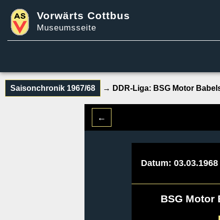
Vorwärts Cottbus
Museumsseite
Saisonchronik 1967/68
→ DDR-Liga:
BSG Motor Babels
←
Datum: 03.03.1968 
BSG Motor 