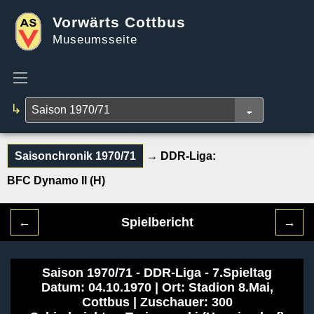
Vorwärts Cottbus
Museumsseite
↳
Saisonchronik 1970/71
→ DDR-Liga:
BFC Dynamo II (H)
←
Spielbericht
→
Saison 1970/71 - DDR-Liga - 7.Spieltag
Datum: 04.10.1970 | Ort: Stadion 8.Mai,
Cottbus | Zuschauer: 300