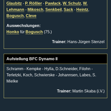
Glaubitz
-
P. Rößler
-
Pawlack
,
W. Schulz
,
W.
Lehmann
-
Mikosch
,
Senkbeil
,
Sack
-
Heintz
,
Bogusch
,
Cleve
Auswechslungen:
Honko
für
Bogusch
(75.)
Trainer:
Hans-Jürgen Stenzel
Aufstellung BFC Dynamo II
Schramm - Kempke - Hylla, D.Schneider, Filohn -
Terletzki, Koch, Schwierske - Johannsen, Labes, S.
Mielke
Trainer:
Martin Skaba (i.V.)