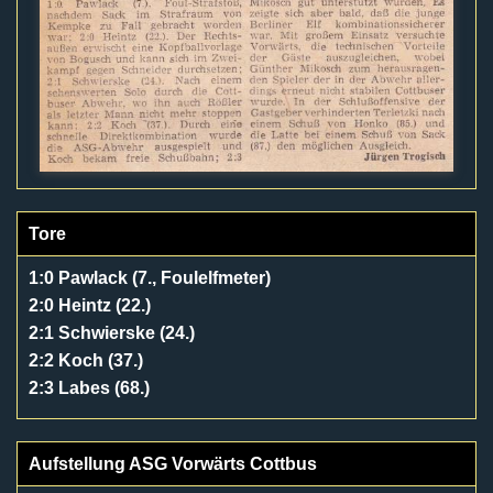
Tore
1:0 Pawlack (7., Foulelfmeter)
2:0 Heintz (22.)
2:1 Schwierske (24.)
2:2 Koch (37.)
2:3 Labes (68.)
Aufstellung ASG Vorwärts Cottbus