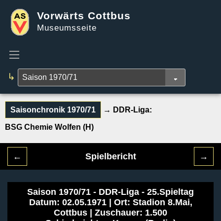
Vorwärts Cottbus
Museumsseite
↳
Saisonchronik 1970/71
→ DDR-Liga:
BSG Chemie Wolfen (H)
←
Spielbericht
→
Saison 1970/71 - DDR-Liga - 25.Spieltag
Datum: 02.05.1971 | Ort: Stadion 8.Mai,
Cottbus | Zuschauer: 1.500