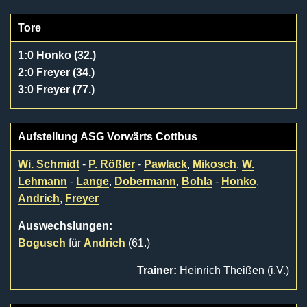
Tore
1:0 Honko (32.)
2:0 Freyer (34.)
3:0 Freyer (77.)
Aufstellung ASG Vorwärts Cottbus
Wi. Schmidt
-
P. Rößler
-
Pawlack
,
Mikosch
,
W.
Lehmann
-
Lange
,
Dobermann
,
Bohla
-
Honko
,
Andrich
,
Freyer
Auswechslungen:
Bogusch
für
Andrich
(61.)
Trainer:
Heinrich Theißen (i.V.)