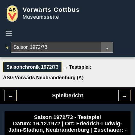
Vorwärts Cottbus
Museumsseite
↳
Saisonchronik 1972/73
→ Testspiel:
ASG Vorwärts Neubrandenburg (A)
←
Spielbericht
→
Saison 1972/73 - Testspiel
Datum: 16.12.1972 | Ort: Friedrich-Ludwig-
Jahn-Stadion, Neubrandenburg | Zuschauer: -