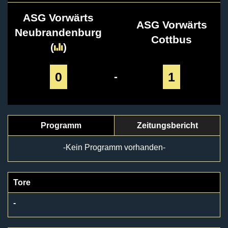
ASG Vorwärts
ASG Vorwärts
Neubrandenburg
Cottbus
(
)
0
1
-
Programm
Zeitungsbericht
-Kein Programm vorhanden-
Tore
-