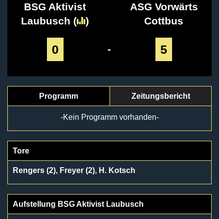
BSG Aktivist
ASG Vorwärts
Laubusch
(
)
Cottbus
0
5
-
Programm
Zeitungsbericht
-Kein Programm vorhanden-
Tore
Rengers (2), Freyer (2), H. Kotsch
Aufstellung BSG Aktivist Laubusch