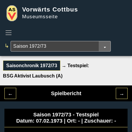
Vorwärts Cottbus
Museumsseite
↳
Saisonchronik 1972/73
→ Testspiel:
BSG Aktivist Laubusch (A)
←
Spielbericht
→
Saison 1972/73 - Testspiel
Datum: 07.02.1973 | Ort: - | Zuschauer: -