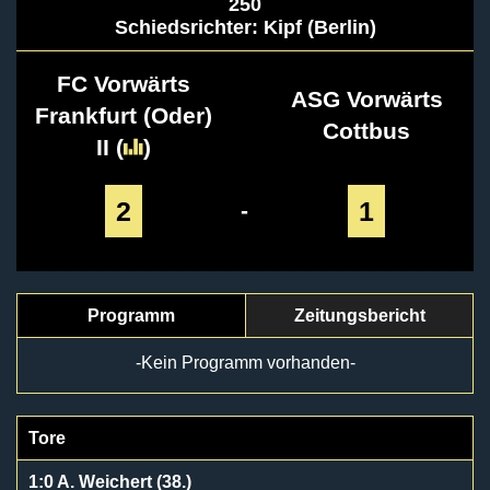
250
Schiedsrichter: Kipf (Berlin)
FC Vorwärts
ASG Vorwärts
Frankfurt (Oder)
Cottbus
II
(
)
2
1
-
Programm
Zeitungsbericht
-Kein Programm vorhanden-
Tore
1:0 A. Weichert (38.)