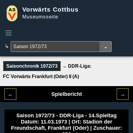
Vorwärts Cottbus
Museumsseite
↳
Saisonchronik 1972/73
→ DDR-Liga:
FC Vorwärts Frankfurt (Oder) II (A)
←
Spielbericht
→
Saison 1972/73 - DDR-Liga - 14.Spieltag
Datum: 11.03.1973 | Ort: Stadion der
Freundschaft, Frankfurt (Oder) | Zuschauer: