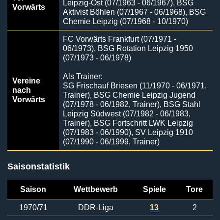
Leipzig-Ost (07/1963 - 06/1967), BSG
Vorwärts
Aktivist Böhlen (07/1967 - 06/1968), BSG
Chemie Leipzig (07/1968 - 10/1970)
FC Vorwärts Frankfurt (07/1971 -
06/1973), BSG Rotation Leipzig 1950
(07/1973 - 06/1978)
Als Trainer:
Vereine
SG Frischauf Briesen (11/1970 - 06/1971,
nach
Trainer), BSG Chemie Leipzig Jugend
Vorwärts
(07/1978 - 06/1982, Trainer), BSG Stahl
Leipzig Südwest (07/1982 - 06/1983,
Trainer), BSG Fortschritt LWK Leipzig
(07/1983 - 06/1990), SV Leipzig 1910
(07/1990 - 06/1999, Trainer)
Saisonstatistik
Saison
Wettbewerb
Spiele
Tore
1970/71
DDR-Liga
13
2