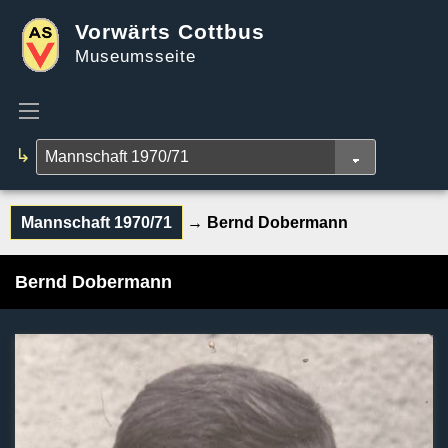
Vorwärts Cottbus
Museumsseite
↳
Mannschaft 1970/71
→ Bernd Dobermann
Bernd Dobermann