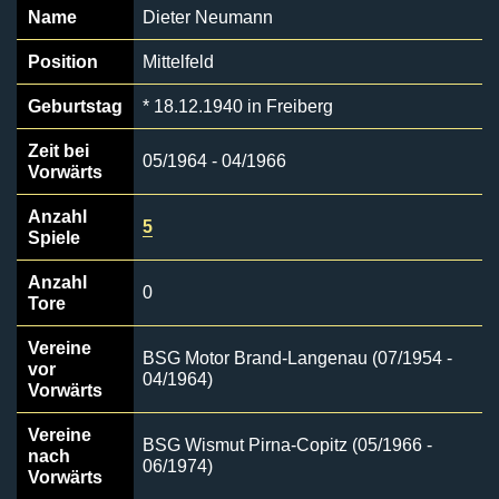
Name
Dieter Neumann
Position
Mittelfeld
Geburtstag
* 18.12.1940 in Freiberg
Zeit bei
05/1964 - 04/1966
Vorwärts
Anzahl
5
Spiele
Anzahl
0
Tore
Vereine
BSG Motor Brand-Langenau (07/1954 -
vor
04/1964)
Vorwärts
Vereine
BSG Wismut Pirna-Copitz (05/1966 -
nach
06/1974)
Vorwärts