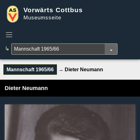
Vorwärts Cottbus
Museumsseite
↳
Mannschaft 1965/66
→ Dieter Neumann
Dieter Neumann