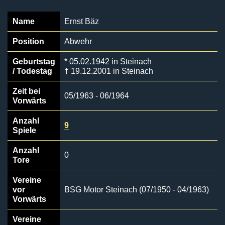
Name
Ernst Bäz
Position
Abwehr
Geburtstag
* 05.02.1942 in Steinach
/ Todestag
† 19.12.2001 in Steinach
Zeit bei
05/1963 - 06/1964
Vorwärts
Anzahl
9
Spiele
Anzahl
0
Tore
Vereine
vor
BSG Motor Steinach (07/1950 - 04/1963)
Vorwärts
Vereine