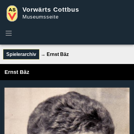
Vorwärts Cottbus
Museumsseite
Spielerarchiv
→ Ernst Bäz
Ernst Bäz