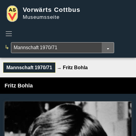
Vorwärts Cottbus
Museumsseite
↳
Mannschaft 1970/71
→ Fritz Bohla
Fritz Bohla