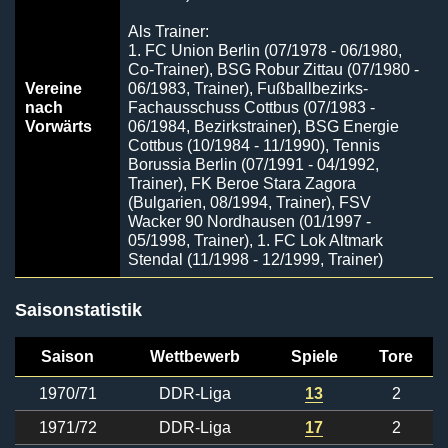
Als Trainer:
1. FC Union Berlin (07/1978 - 06/1980,
Co-Trainer), BSG Robur Zittau (07/1980 -
Vereine
06/1983, Trainer), Fußballbezirks-
nach
Fachausschuss Cottbus (07/1983 -
Vorwärts
06/1984, Bezirkstrainer), BSG Energie
Cottbus (10/1984 - 11/1990), Tennis
Borussia Berlin (07/1991 - 04/1992,
Trainer), FK Beroe Stara Zagora
(Bulgarien, 08/1994, Trainer), FSV
Wacker 90 Nordhausen (01/1997 -
05/1998, Trainer), 1. FC Lok Altmark
Stendal (11/1998 - 12/1999, Trainer)
Saisonstatistik
Saison
Wettbewerb
Spiele
Tore
1970/71
DDR-Liga
13
2
1971/72
DDR-Liga
17
2