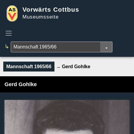
Vorwärts Cottbus
Museumsseite
↳
Mannschaft 1965/66
→ Gerd Gohlke
Gerd Gohlke