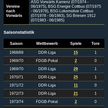
ASG Vorwärts Kamenz (07/1974 -
Vereine
06/1975), BSG Energie Cottbus (07/1975
nach
- 06/1978), BSG Lokomotive Cottbus
Vorwärts
(07/1978 - 06/1983), SG Briesen 1912
(07/1983 - 06/1985)
Saisonstatistik
Saison
Wettbewerb
Spiele
Tore
1968/69
DDR-Liga
15
1
1969/70
FDGB-Pokal
2
0
1969/70
DDR-Liga
29
1
1970/71
DDR-Liga
25
1
1971/72
DDR-Liga
11
0
1972/73
DDR-Liga
21
1
1973/74
FDGB-Pokal
2
0