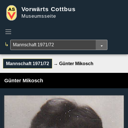
Vorwärts Cottbus
Museumsseite
↳
Mannschaft 1971/72
→ Günter Mikosch
Günter Mikosch