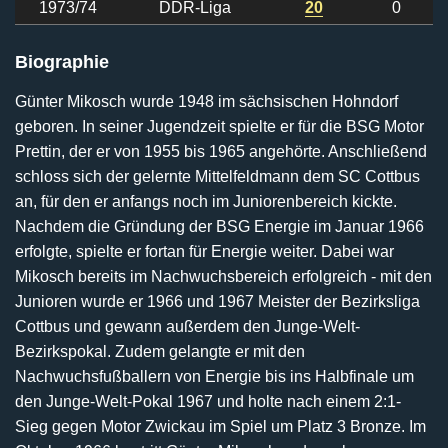
1973/74
DDR-Liga
20
0
Biographie
Günter Mikosch wurde 1948 im sächsischen Hohndorf
geboren. In seiner Jugendzeit spielte er für die BSG Motor
Prettin, der er von 1955 bis 1965 angehörte. Anschließend
schloss sich der gelernte Mittelfeldmann dem SC Cottbus
an, für den er anfangs noch im Juniorenbereich kickte.
Nachdem die Gründung der BSG Energie im Januar 1966
erfolgte, spielte er fortan für Energie weiter. Dabei war
Mikosch bereits im Nachwuchsbereich erfolgreich - mit den
Junioren wurde er 1966 und 1967 Meister der Bezirksliga
Cottbus und gewann außerdem den Junge-Welt-
Bezirkspokal. Zudem gelangte er mit den
Nachwuchsfußballern von Energie bis ins Halbfinale um
den Junge-Welt-Pokal 1967 und holte nach einem 2:1-
Sieg gegen Motor Zwickau im Spiel um Platz 3 Bronze. Im