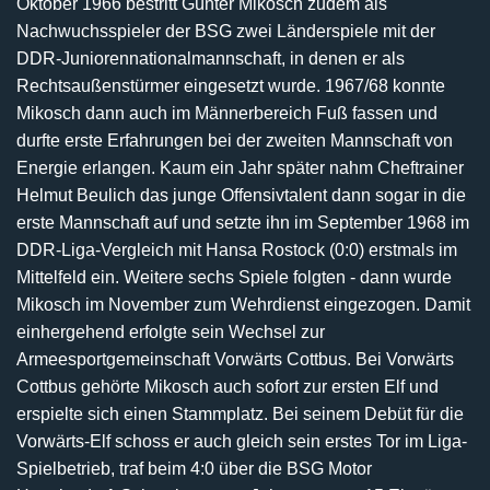
Oktober 1966 bestritt Günter Mikosch zudem als
Nachwuchsspieler der BSG zwei Länderspiele mit der
DDR-Juniorennationalmannschaft, in denen er als
Rechtsaußenstürmer eingesetzt wurde. 1967/68 konnte
Mikosch dann auch im Männerbereich Fuß fassen und
durfte erste Erfahrungen bei der zweiten Mannschaft von
Energie erlangen. Kaum ein Jahr später nahm Cheftrainer
Helmut Beulich das junge Offensivtalent dann sogar in die
erste Mannschaft auf und setzte ihn im September 1968 im
DDR-Liga-Vergleich mit Hansa Rostock (0:0) erstmals im
Mittelfeld ein. Weitere sechs Spiele folgten - dann wurde
Mikosch im November zum Wehrdienst eingezogen. Damit
einhergehend erfolgte sein Wechsel zur
Armeesportgemeinschaft Vorwärts Cottbus. Bei Vorwärts
Cottbus gehörte Mikosch auch sofort zur ersten Elf und
erspielte sich einen Stammplatz. Bei seinem Debüt für die
Vorwärts-Elf schoss er auch gleich sein erstes Tor im Liga-
Spielbetrieb, traf beim 4:0 über die BSG Motor