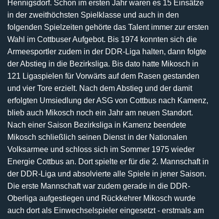
Hennigsdorf. Schon im ersten Jahr waren es 15 Einsätze
in der zweithöchsten Spielklasse und auch in den
folgenden Spielzeiten gehörte das Talent immer zur ersten
Wahl im Cottbuser Aufgebot. Bis 1974 konnten sich die
Armeesportler zudem in der DDR-Liga halten, dann folgte
der Abstieg in die Bezirksliga. Bis dato hatte Mikosch in
121 Ligaspielen für Vorwärts auf dem Rasen gestanden
und vier Tore erzielt. Nach dem Abstieg und der damit
erfolgten Umsiedlung der ASG von Cottbus nach Kamenz,
blieb auch Mikosch noch ein Jahr am neuen Standort.
Nach einer Saison Bezirksliga in Kamenz beendete
Mikosch schließlich seinen Dienst in der Nationalen
Volksarmee und schloss sich im Sommer 1975 wieder
Energie Cottbus an. Dort spielte er für die 2. Mannschaft in
der DDR-Liga und absolvierte alle Spiele in jener Saison.
Die erste Mannschaft war zudem gerade in die DDR-
Oberliga aufgestiegen und Rückkehrer Mikosch wurde
auch dort als Einwechselspieler eingesetzt - erstmals am