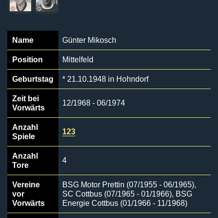
Name
Günter Mikosch
Position
Mittelfeld
Geburtstag
* 21.10.1948 in Hohndorf
Zeit bei
12/1968 - 06/1974
Vorwärts
Anzahl
123
Spiele
Anzahl
4
Tore
Vereine
BSG Motor Prettin (07/1955 - 06/1965),
vor
SC Cottbus (07/1965 - 01/1966), BSG
Vorwärts
Energie Cottbus (01/1966 - 11/1968)