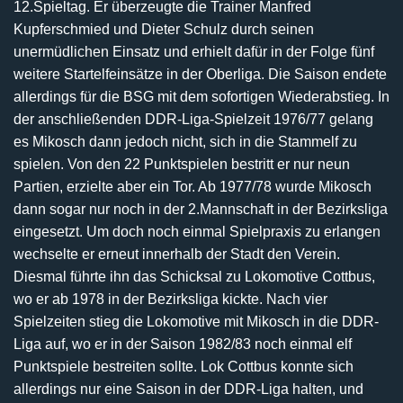
12.Spieltag. Er überzeugte die Trainer Manfred
Kupferschmied und Dieter Schulz durch seinen
unermüdlichen Einsatz und erhielt dafür in der Folge fünf
weitere Startelfeinsätze in der Oberliga. Die Saison endete
allerdings für die BSG mit dem sofortigen Wiederabstieg. In
der anschließenden DDR-Liga-Spielzeit 1976/77 gelang
es Mikosch dann jedoch nicht, sich in die Stammelf zu
spielen. Von den 22 Punktspielen bestritt er nur neun
Partien, erzielte aber ein Tor. Ab 1977/78 wurde Mikosch
dann sogar nur noch in der 2.Mannschaft in der Bezirksliga
eingesetzt. Um doch noch einmal Spielpraxis zu erlangen
wechselte er erneut innerhalb der Stadt den Verein.
Diesmal führte ihn das Schicksal zu Lokomotive Cottbus,
wo er ab 1978 in der Bezirksliga kickte. Nach vier
Spielzeiten stieg die Lokomotive mit Mikosch in die DDR-
Liga auf, wo er in der Saison 1982/83 noch einmal elf
Punktspiele bestreiten sollte. Lok Cottbus konnte sich
allerdings nur eine Saison in der DDR-Liga halten, und