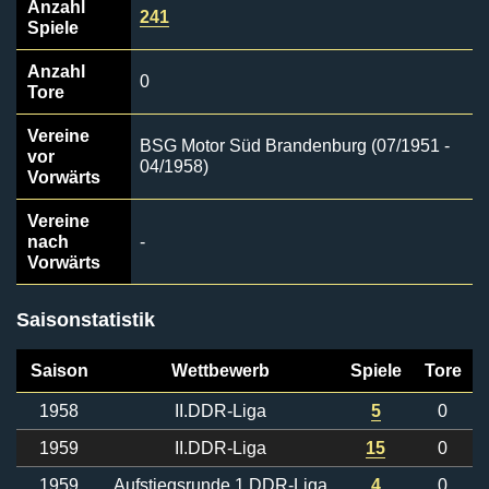
Anzahl
241
Spiele
Anzahl
0
Tore
Vereine
BSG Motor Süd Brandenburg (07/1951 -
vor
04/1958)
Vorwärts
Vereine
nach
-
Vorwärts
Saisonstatistik
Saison
Wettbewerb
Spiele
Tore
1958
II.DDR-Liga
5
0
1959
II.DDR-Liga
15
0
1959
Aufstiegsrunde 1.DDR-Liga
4
0