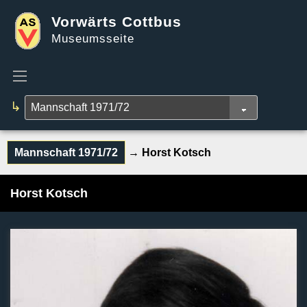
Vorwärts Cottbus
Museumsseite
↳
Mannschaft 1971/72
→ Horst Kotsch
Horst Kotsch