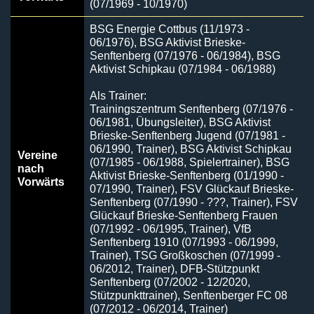
(07/1969 - 10/1970)
BSG Energie Cottbus (11/1973 -
06/1976), BSG Aktivist Brieske-
Senftenberg (07/1976 - 06/1984), BSG
Aktivist Schipkau (07/1984 - 06/1988)
Als Trainer:
Trainingszentrum Senftenberg (07/1976 -
06/1981, Übungsleiter), BSG Aktivist
Brieske-Senftenberg Jugend (07/1981 -
06/1990, Trainer), BSG Aktivist Schipkau
Vereine
(07/1985 - 06/1988, Spielertrainer), BSG
nach
Aktivist Brieske-Senftenberg (01/1990 -
Vorwärts
07/1990, Trainer), FSV Glückauf Brieske-
Senftenberg (07/1990 - ???, Trainer), FSV
Glückauf Brieske-Senftenberg Frauen
(07/1992 - 06/1995, Trainer), VfB
Senftenberg 1910 (07/1993 - 06/1999,
Trainer), TSG Großkoschen (07/1999 -
06/2012, Trainer), DFB-Stützpunkt
Senftenberg (07/2002 - 12/2020,
Stützpunkttrainer), Senftenberger FC 08
(07/2012 - 06/2014, Trainer)