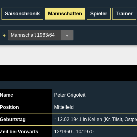
Saisonchronik
Mannschaften
Spieler
Trainer
↳
Name
Peter Grigoleit
Position
Mittelfeld
Geburtstag
* 12.02.1941 in Kellen (Kr. Tilsit, Ost
Zeit bei Vorwärts
12/1960 - 10/1970