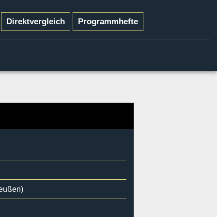
Direktvergleich
Programmhefte
preußen)