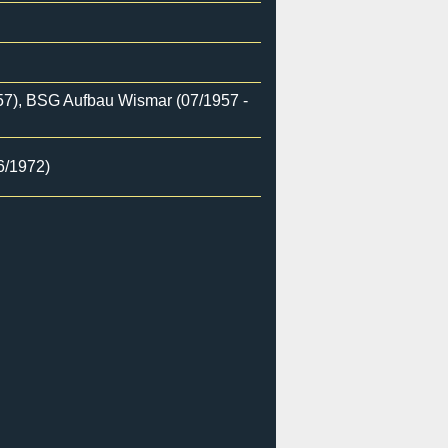
57), BSG Aufbau Wismar (07/1957 -
6/1972)