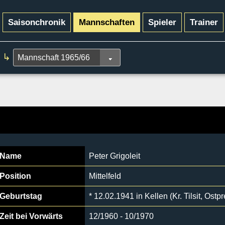
Saisonchronik
Mannschaften
Spieler
Trainer
↳
Name
Peter Grigoleit
Position
Mittelfeld
Geburtstag
* 12.02.1941 in Kellen (Kr. Tilsit, Ost
Zeit bei Vorwärts
12/1960 - 10/1970