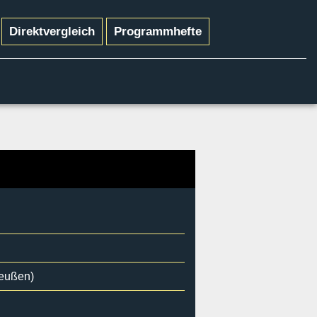
Direktvergleich
Programmhefte
preußen)