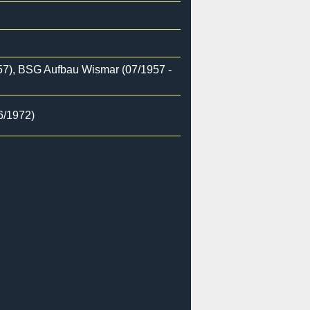
57), BSG Aufbau Wismar (07/1957 -
6/1972)