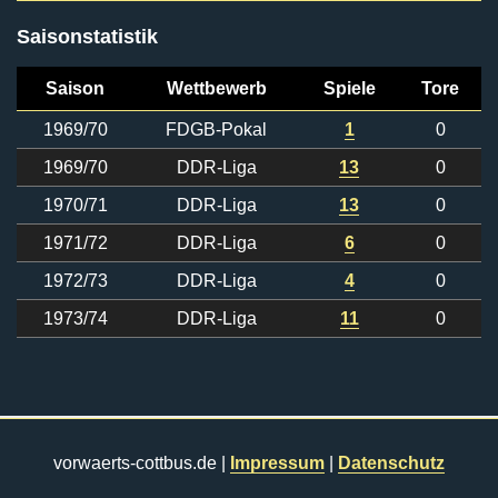
Saisonstatistik
Saison
Wettbewerb
Spiele
Tore
1969/70
FDGB-Pokal
1
0
1969/70
DDR-Liga
13
0
1970/71
DDR-Liga
13
0
1971/72
DDR-Liga
6
0
1972/73
DDR-Liga
4
0
1973/74
DDR-Liga
11
0
vorwaerts-cottbus.de |
Impressum
|
Datenschutz