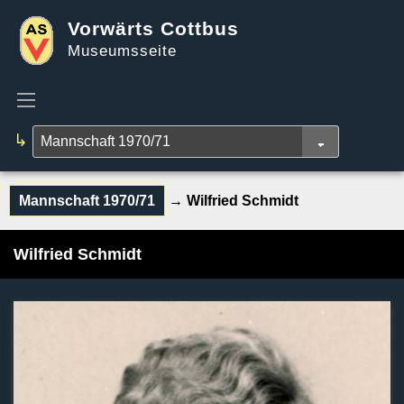
Vorwärts Cottbus
Museumsseite
↳
Mannschaft 1970/71
→ Wilfried Schmidt
Wilfried Schmidt