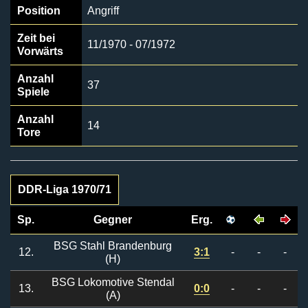
Position
Angriff
Zeit bei
11/1970 - 07/1972
Vorwärts
Anzahl
37
Spiele
Anzahl
14
Tore
DDR-Liga 1970/71
Sp.
Gegner
Erg.
BSG Stahl Brandenburg
12.
3:1
-
-
-
(H)
BSG Lokomotive Stendal
13.
0:0
-
-
-
(A)