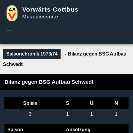
Vorwärts Cottbus
Museumsseite
Saisonchronik 1973/74
→ Bilanz gegen BSG Aufbau
Schwedt
Bilanz gegen BSG Aufbau Schwedt
Spiele
S
U
N
3
1
1
1
Saison
Ansetzung