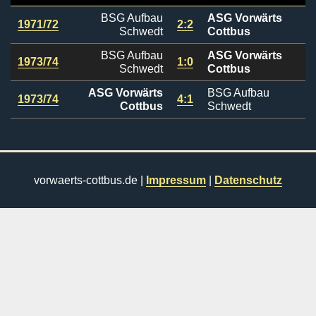
BSG Aufbau
ASG Vorwärts
1971/72
2:2
Schwedt
Cottbus
BSG Aufbau
ASG Vorwärts
1973/74
1:0
Schwedt
Cottbus
ASG Vorwärts
BSG Aufbau
1973/74
4:1
Cottbus
Schwedt
vorwaerts-cottbus.de |
Impressum
|
Datenschutz