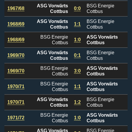
ASG Vorwärts
BSG Energie
1967/68
0:0
Cottbus
Cottbus
ASG Vorwärts
BSG Energie
1968/69
1:1
Cottbus
Cottbus
BSG Energie
ASG Vorwärts
1968/69
1:0
Cottbus
Cottbus
ASG Vorwärts
BSG Energie
1969/70
0:1
Cottbus
Cottbus
BSG Energie
ASG Vorwärts
1969/70
3:0
Cottbus
Cottbus
BSG Energie
ASG Vorwärts
1970/71
1:1
Cottbus
Cottbus
ASG Vorwärts
BSG Energie
1970/71
1:2
Cottbus
Cottbus
BSG Energie
ASG Vorwärts
1971/72
1:0
Cottbus
Cottbus
ASG Vorwärts
BSG Energie