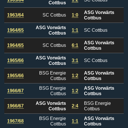
Cottbus
ASG Vorwärts
1963/64
SC Cottbus
1:0
Cottbus
ASG Vorwärts
1964/65
1:1
SC Cottbus
Cottbus
ASG Vorwärts
1964/65
SC Cottbus
6:1
Cottbus
ASG Vorwärts
1965/66
3:1
SC Cottbus
Cottbus
BSG Energie
ASG Vorwärts
1965/66
1:2
Cottbus
Cottbus
BSG Energie
ASG Vorwärts
1966/67
1:2
Cottbus
Cottbus
ASG Vorwärts
BSG Energie
1966/67
2:4
Cottbus
Cottbus
BSG Energie
ASG Vorwärts
1967/68
1:1
Cottbus
Cottbus