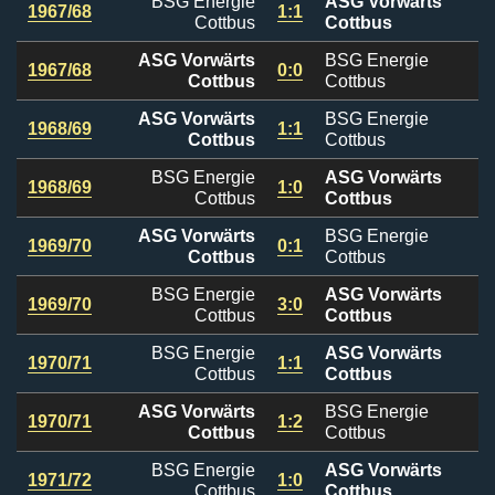
BSG Energie
ASG Vorwärts
1967/68
1:1
Cottbus
Cottbus
ASG Vorwärts
BSG Energie
1967/68
0:0
Cottbus
Cottbus
ASG Vorwärts
BSG Energie
1968/69
1:1
Cottbus
Cottbus
BSG Energie
ASG Vorwärts
1968/69
1:0
Cottbus
Cottbus
ASG Vorwärts
BSG Energie
1969/70
0:1
Cottbus
Cottbus
BSG Energie
ASG Vorwärts
1969/70
3:0
Cottbus
Cottbus
BSG Energie
ASG Vorwärts
1970/71
1:1
Cottbus
Cottbus
ASG Vorwärts
BSG Energie
1970/71
1:2
Cottbus
Cottbus
BSG Energie
ASG Vorwärts
1971/72
1:0
Cottbus
Cottbus