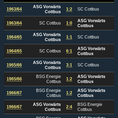
ASG Vorwärts
1963/64
1:2
SC Cottbus
Cottbus
ASG Vorwärts
1963/64
SC Cottbus
1:0
Cottbus
ASG Vorwärts
1964/65
1:1
SC Cottbus
Cottbus
ASG Vorwärts
1964/65
SC Cottbus
6:1
Cottbus
ASG Vorwärts
1965/66
3:1
SC Cottbus
Cottbus
BSG Energie
ASG Vorwärts
1965/66
1:2
Cottbus
Cottbus
BSG Energie
ASG Vorwärts
1966/67
1:2
Cottbus
Cottbus
ASG Vorwärts
BSG Energie
1966/67
2:4
Cottbus
Cottbus