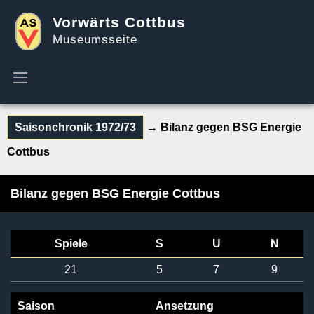
Vorwärts Cottbus
Museumsseite
Saisonchronik 1972/73
→ Bilanz gegen BSG Energie
Cottbus
Bilanz gegen BSG Energie Cottbus
Spiele
S
U
N
21
5
7
9
Saison
Ansetzung