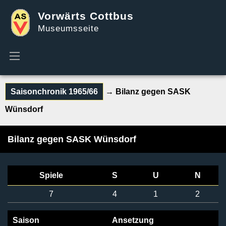
Vorwärts Cottbus
Museumsseite
Saisonchronik 1965/66
→ Bilanz gegen SASK
Wünsdorf
Bilanz gegen SASK Wünsdorf
Spiele
S
U
N
7
4
1
2
Saison
Ansetzung