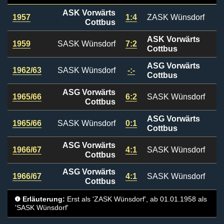
ASK Vorwärts
1957
1:4
ZASK Wünsdorf
Cottbus
ASK Vorwärts
1959
SASK Wünsdorf
7:2
Cottbus
ASG Vorwärts
1962/63
SASK Wünsdorf
-:-
Cottbus
ASG Vorwärts
1965/66
6:2
SASK Wünsdorf
Cottbus
ASG Vorwärts
1965/66
SASK Wünsdorf
0:1
Cottbus
ASG Vorwärts
1966/67
4:1
SASK Wünsdorf
Cottbus
ASG Vorwärts
1966/67
4:1
SASK Wünsdorf
Cottbus
Erläuterung:
Erst als 'ZASK Wünsdorf', ab 01.01.1958 als
'SASK Wünsdorf'