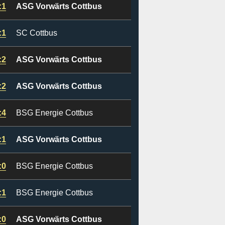
:1
ASG Vorwärts Cottbus
:1
SC Cottbus
:2
ASG Vorwärts Cottbus
:2
ASG Vorwärts Cottbus
:4
BSG Energie Cottbus
:1
ASG Vorwärts Cottbus
:0
BSG Energie Cottbus
:1
BSG Energie Cottbus
:0
ASG Vorwärts Cottbus