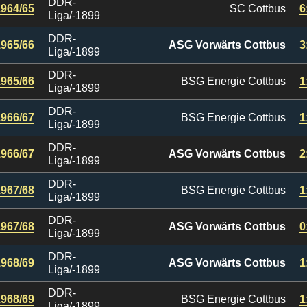
DDR-
1964/65
SC Cottbus
6
Liga/-1899
DDR-
1965/66
ASG Vorwärts Cottbus
3
Liga/-1899
DDR-
1965/66
BSG Energie Cottbus
1
Liga/-1899
DDR-
1966/67
BSG Energie Cottbus
1
Liga/-1899
DDR-
1966/67
ASG Vorwärts Cottbus
2
Liga/-1899
DDR-
1967/68
BSG Energie Cottbus
1
Liga/-1899
DDR-
1967/68
ASG Vorwärts Cottbus
0
Liga/-1899
DDR-
1968/69
ASG Vorwärts Cottbus
1
Liga/-1899
DDR-
1968/69
BSG Energie Cottbus
1
Liga/-1899