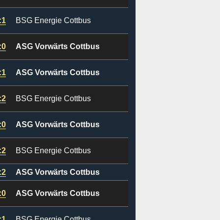
:1
BSG Energie Cottbus
:0
ASG Vorwärts Cottbus
:1
ASG Vorwärts Cottbus
:2
BSG Energie Cottbus
:0
ASG Vorwärts Cottbus
:2
BSG Energie Cottbus
:2
ASG Vorwärts Cottbus
:0
ASG Vorwärts Cottbus
:1
BSG Energie Cottbus