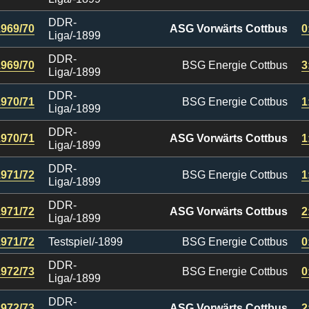
DDR-
1969/70
ASG Vorwärts Cottbus
0
Liga/-1899
DDR-
1969/70
BSG Energie Cottbus
3
Liga/-1899
DDR-
1970/71
BSG Energie Cottbus
1
Liga/-1899
DDR-
1970/71
ASG Vorwärts Cottbus
1
Liga/-1899
DDR-
1971/72
BSG Energie Cottbus
1
Liga/-1899
DDR-
1971/72
ASG Vorwärts Cottbus
2
Liga/-1899
1971/72
Testspiel/-1899
BSG Energie Cottbus
0
DDR-
1972/73
BSG Energie Cottbus
0
Liga/-1899
DDR-
1972/73
ASG Vorwärts Cottbus
2