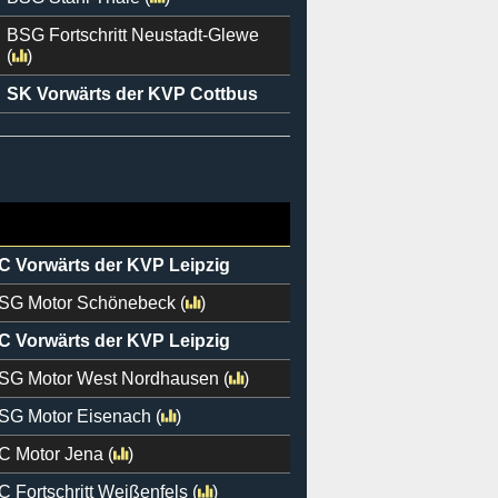
BSG Fortschritt Neustadt-Glewe
(
)
SK Vorwärts der KVP Cottbus
C Vorwärts der KVP Leipzig
SG Motor Schönebeck
(
)
C Vorwärts der KVP Leipzig
SG Motor West Nordhausen
(
)
SG Motor Eisenach
(
)
C Motor Jena
(
)
C Fortschritt Weißenfels
(
)