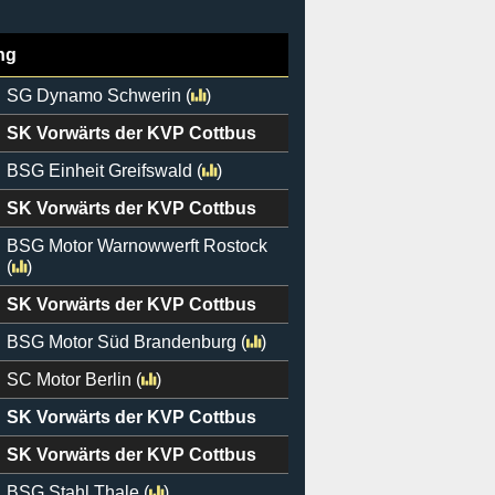
ng
SG Dynamo Schwerin
(
)
SK Vorwärts der KVP Cottbus
BSG Einheit Greifswald
(
)
SK Vorwärts der KVP Cottbus
BSG Motor Warnowwerft Rostock
(
)
SK Vorwärts der KVP Cottbus
BSG Motor Süd Brandenburg
(
)
SC Motor Berlin
(
)
SK Vorwärts der KVP Cottbus
SK Vorwärts der KVP Cottbus
BSG Stahl Thale
(
)