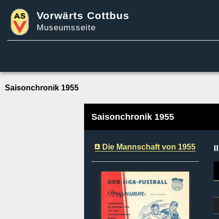
Vorwärts Cottbus
Museumsseite
Saisonchronik 1955
Saisonchronik 1955
Die Mannschaft von 1955
I