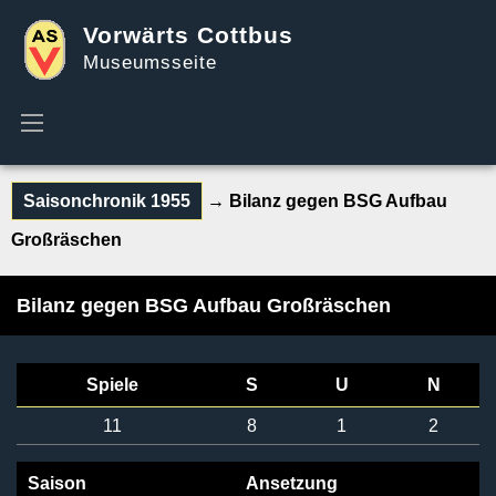
Vorwärts Cottbus
Museumsseite
Saisonchronik 1955
→ Bilanz gegen BSG Aufbau
Großräschen
Bilanz gegen BSG Aufbau Großräschen
Spiele
S
U
N
11
8
1
2
Saison
Ansetzung