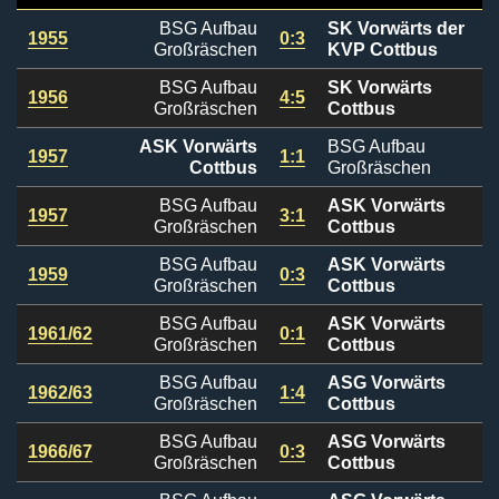
BSG Aufbau
SK Vorwärts der
1955
0:3
Großräschen
KVP Cottbus
BSG Aufbau
SK Vorwärts
1956
4:5
Großräschen
Cottbus
ASK Vorwärts
BSG Aufbau
1957
1:1
Cottbus
Großräschen
BSG Aufbau
ASK Vorwärts
1957
3:1
Großräschen
Cottbus
BSG Aufbau
ASK Vorwärts
1959
0:3
Großräschen
Cottbus
BSG Aufbau
ASK Vorwärts
1961/62
0:1
Großräschen
Cottbus
BSG Aufbau
ASG Vorwärts
1962/63
1:4
Großräschen
Cottbus
BSG Aufbau
ASG Vorwärts
1966/67
0:3
Großräschen
Cottbus