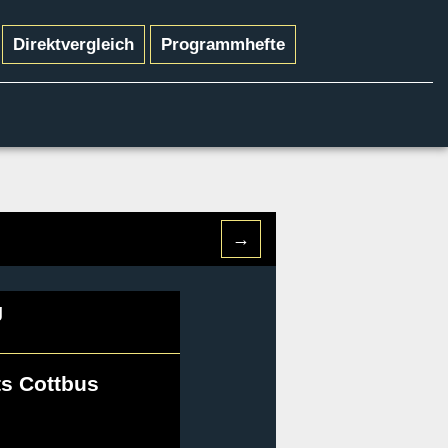
Direktvergleich
Programmhefte
→
g
s Cottbus