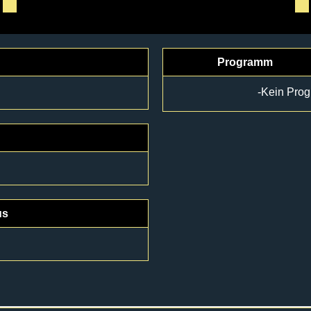
Programm
-Kein Pro
us