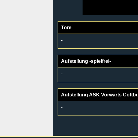
Tore
-
Aufstellung -spielfrei-
-
Aufstellung ASK Vorwärts Cottb
-