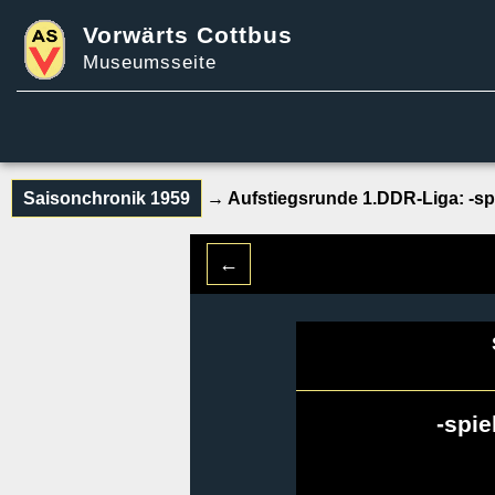
Vorwärts Cottbus
Museumsseite
Saisonchronik 1959
→ Aufstiegsrunde 1.DDR-Liga:
-sp
←
-spie