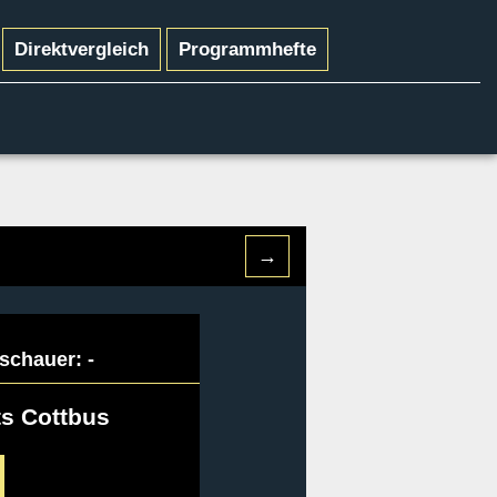
Direktvergleich
Programmhefte
→
schauer: -
s Cottbus