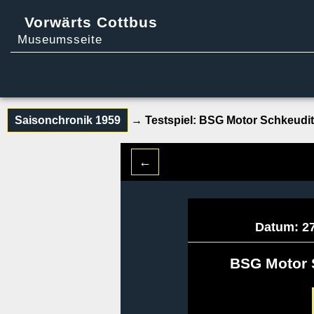
Vorwärts Cottbus
Museumsseite
Saisonchronik 1959
→ Testspiel:
BSG Motor Schkeudit
←
Datum: 27
BSG Motor 