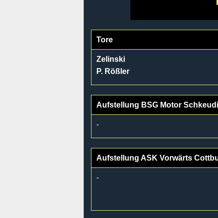
Tore
Zelinski
P. Rößler
Aufstellung BSG Motor Schkeudi
-
Aufstellung ASK Vorwärts Cottb
-