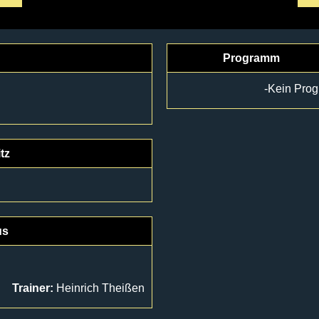
Programm
-Kein Pro
tz
us
Trainer:
Heinrich Theißen